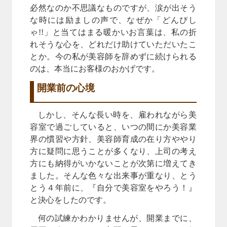
必然なのか不思議なものですが、涙が出そう
な時には励ましの声で、なぜか「どんぴし
ゃ!!」と当てはまる暖かいお言葉は、私の折
れそうな心を、どれだけ助けていただいたこ
とか。今の私が美容師を辞めずに続けられる
のは、本当にお客様のおかげです。
開業前の心境
しかし、そんな長い時を、雇われながら美
容室で過ごしていると、いつの間にか美容業
界の慣習や方針、美容師育成の在り方ややり
方に疑問に思うことが多くなり、上司の考え
方にも納得がいかないことが次第に増えてき
ました。そんな色々な出来事が重なり、とう
とう４年前に、『自分で美容室をやろう！』
と決心をしたのです。
何の試練かわかりませんが、開業までに、