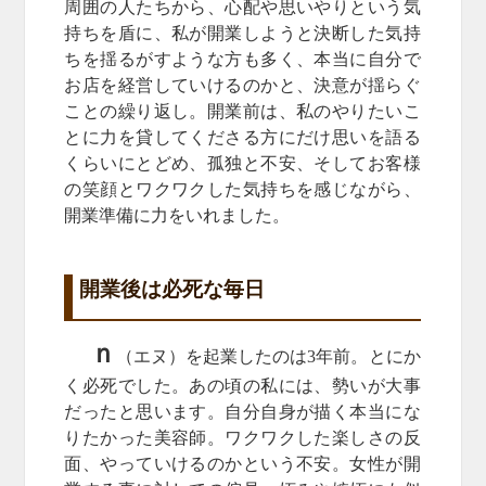
周囲の人たちから、心配や思いやりという気
持ちを盾に、私が開業しようと決断した気持
ちを揺るがすような方も多く、本当に自分で
お店を経営していけるのかと、決意が揺らぐ
ことの繰り返し。開業前は、私のやりたいこ
とに力を貸してくださる方にだけ思いを語る
くらいにとどめ、孤独と不安、そしてお客様
の笑顔とワクワクした気持ちを感じながら、
開業準備に力をいれました。
開業後は必死な毎日
ｎ
（エヌ）を起業したのは3年前。とにか
く必死でした。あの頃の私には、勢いが大事
だったと思います。自分自身が描く本当にな
りたかった美容師。ワクワクした楽しさの反
面、やっていけるのかという不安。女性が開