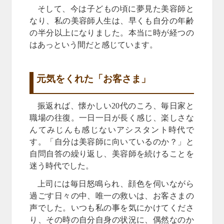
そして、今は子どもの頃に夢見た美容師と
なり、私の美容師人生は、早くも自分の年齢
の半分以上になりました。本当に時が経つの
はあっという間だと感じています。
元気をくれた「お客さま」
振返れば、懐かしい20代のころ、毎日家と
職場の往復。一日一日が長く感じ、楽しさな
んてみじんも感じないアシスタント時代で
す。「自分は美容師に向いているのか？」と
自問自答の繰り返し、美容師を続けることを
迷う時代でした。
上司には毎日怒鳴られ、顔色を伺いながら
過ごす日々の中、唯一の救いは、お客さまの
声でした。いつも私の事を気にかけてくださ
り、その時の自分自身の状況に、偶然なのか