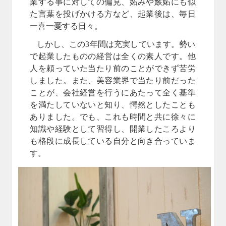
業する事に対しての偏見、妬みや嫉妬にも似
た言葉を投げかける方など、起業後は、毎日
一喜一憂する日々。
しかし、この3年間は充実しています。勢い
で起業したものの経営は全くの素人です。他
人を頼っていた当たり前のことができず苦労
しました。また、美容業界で当たり前だった
ことが、会社経営を行うにあたって全く基準
を満たしていないと知り、愕然としたことも
ありました。でも、これも時間と共に徐々に
知識や経験として習得し、開業したころより
も格段に成長している自分と向き合っていま
す。