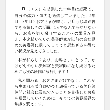
ｎ
（エヌ）を起業した一年目は必死で、
自分の体力・気力を過信していました。2年
目、3年目とお客さまが増え、お店も順調運営
できる嬉しさの反面、1人でなんでもやりなが
ら、お店を切り盛りすることへの限界が見
え、本来描いていた美容師像が以前の会社勤
めの美容師に戻ってしまうと思わざるを得な
い状況が見えてきました。
私が私らしくあり、お客さまにとって、か
けがえのない美容室と美容師になり続けるた
めにも次の段階に移行します！
私と関わる、お客さまだけでなく、これか
ら生まれる美容師や今も頑張っている美容師
仲間と社会に貢献できることを目指したお店
を運営していくために、今までの美容業界の
常識を変えます。