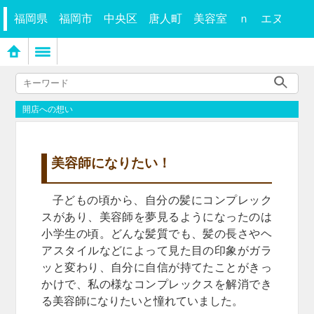
福岡県 福岡市 中央区 唐人町 美容室 ｎ エヌ
開店への想い
美容師になりたい！
子どもの頃から、自分の髪にコンプレック
スがあり、美容師を夢見るようになったのは
小学生の頃。どんな髪質でも、髪の長さやヘ
アスタイルなどによって見た目の印象がガラ
ッと変わり、自分に自信が持てたことがきっ
かけで、私の様なコンプレックスを解消でき
る美容師になりたいと憧れていました。