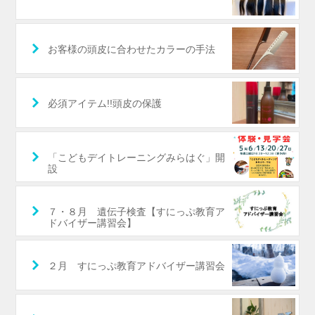
お客様の頭皮に合わせたカラーの手法
必須アイテム!!頭皮の保護
「こどもデイトレーニングみらはぐ」開
設
７・８月 遺伝子検査【すにっぷ教育ア
ドバイザー講習会】
２月 すにっぷ教育アドバイザー講習会