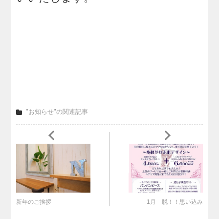
"お知らせ"の関連記事
新年のご挨拶
1月 脱！！思い込み