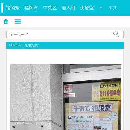
福岡県 福岡市 中央区 唐人町 美容室 ｎ エヌ
2023年 仕事始め