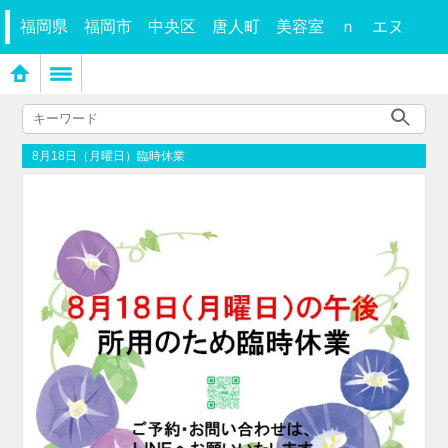
福岡県 福岡市 中央区 唐人町 美容室 ｎ エヌ
8月18日（月曜日）臨時休業