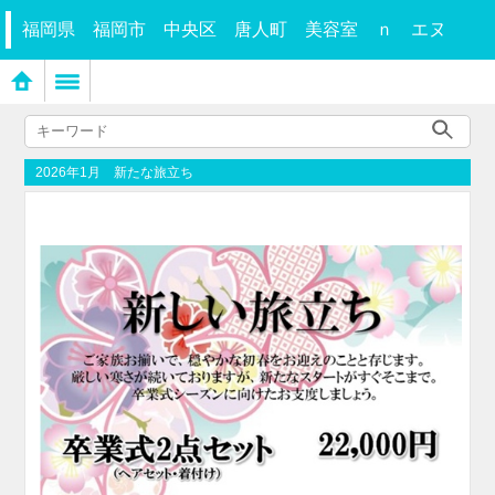
福岡県 福岡市 中央区 唐人町 美容室 ｎ エヌ
2026年1月 新たな旅立ち