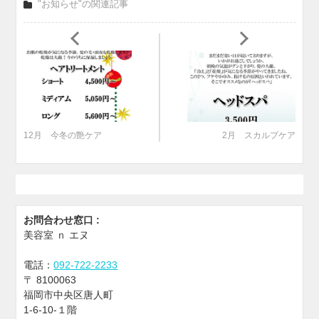
"お知らせ"の関連記事
12月 今冬の艶ケア
2月 スカルプケア
お問合わせ窓口 :
美容室 ｎ エヌ
電話：
092-722-2233
〒
8100063
福岡市中央区唐人町
1-6-10-１階